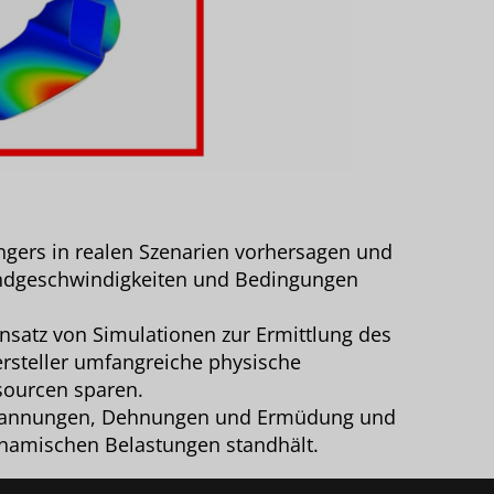
ngers in realen Szenarien vorhersagen und
Windgeschwindigkeiten und Bedingungen
nsatz von Simulationen zur Ermittlung des
ersteller umfangreiche physische
sourcen sparen.
 Spannungen, Dehnungen und Ermüdung und
ynamischen Belastungen standhält.