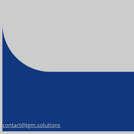
contact@tgm.solutions