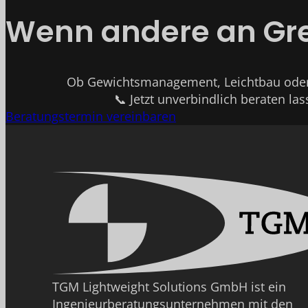
Wenn andere an Gren
Ob Gewichtsmanagement, Leichtbau oder 
📞 Jetzt unverbindlich beraten las
Beratungstermin vereinbaren
TGM Lightweight Solutions GmbH ist ein
Ingenieurberatungsunternehmen mit den