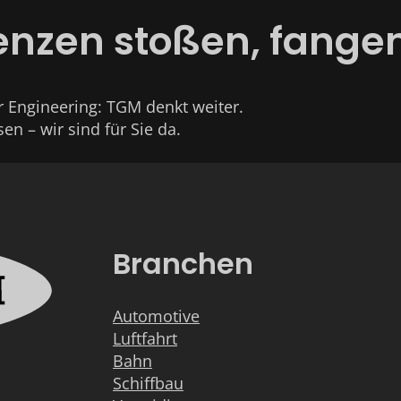
zen stoßen, fangen 
Engineering: TGM denkt weiter.
sen – wir sind für Sie da.
Branchen
Automotive
Luftfahrt
Bahn
Schiffbau