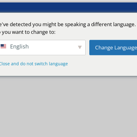
've detected you might be speaking a different language.
 you want to change to:
English
Change Languag
Close and do not switch language