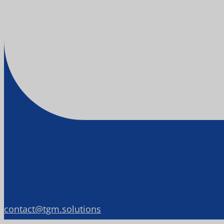
contact@tgm.solutions