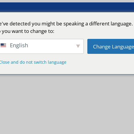
've detected you might be speaking a different language.
 you want to change to:
English
Change Languag
Close and do not switch language