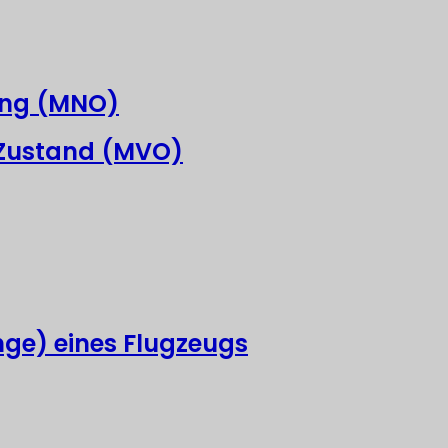
ung (MNO)
 Zustand (MVO)
nge) eines Flugzeugs