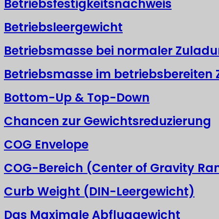
Betriebsfestigkeitsnachweis
Betriebsleergewicht
Betriebsmasse bei normaler Zulad
Betriebsmasse im betriebsbereiten
Bottom-Up & Top-Down
Chancen zur Gewichtsreduzierung
COG Envelope
COG-Bereich (Center of Gravity Ra
Curb Weight (DIN-Leergewicht)
Das Maximale Abfluggewicht