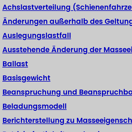
Achslastverteilung (Schienenfahrz
Änderungen außerhalb des Geltun
Auslegungslastfall
Ausstehende Änderung der Massee
Ballast
Basisgewicht
Beanspruchung und Beanspruchba
Beladungsmodell
Berichterstellung zu Masseeigensc