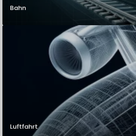
Bahn
Luftfahrt