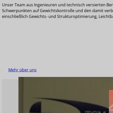
Unser Team aus Ingenieuren und technisch versierten Ber
Schwerpunkten auf Gewichtskontrolle und den damit verb
einschließlich Gewichts- und Strukturoptimierung, Leicht
Hochqualifizierte Ingenieure,
Informatiker sowie technisch
orientierte Wirtschaftler beraten Sie
interdisziplinär.
Mehr über uns