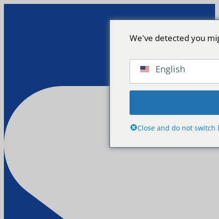
We've detected you mig
English
Close and do not switch