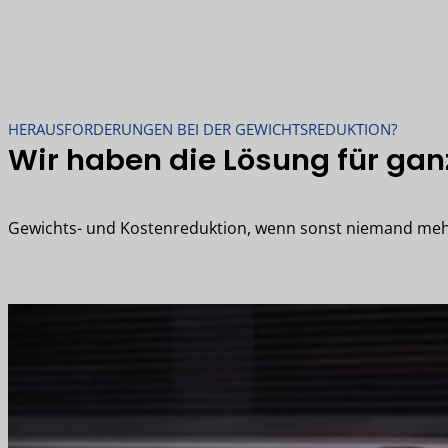
HERAUSFORDERUNGEN BEI DER GEWICHTSREDUKTION?
Wir haben die Lösung für gan
Gewichts- und Kostenreduktion, wenn sonst niemand mehr 
Zum unverbindlichen Beratungstermin