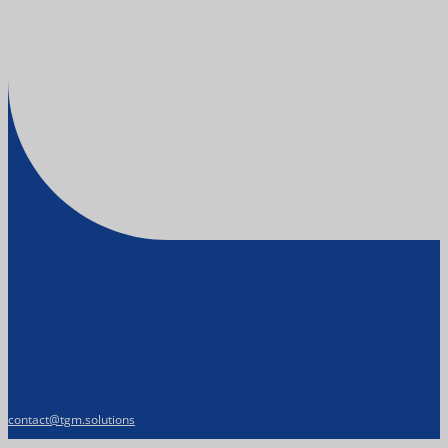
contact@tgm.solutions