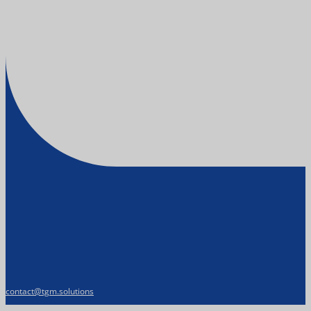
contact@tgm.solutions