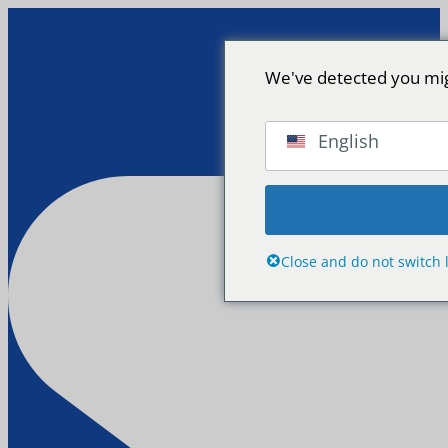
We've detected you mig
English
Close and do not switch