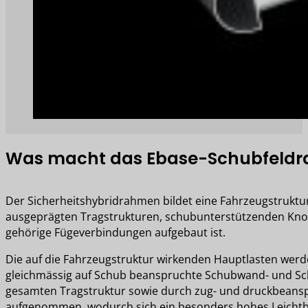
Was macht das Ebase-Schubfeld
Der Sicherheitshybridrahmen bildet eine Fahrzeugstruktur,
ausgeprägten Tragstrukturen, schubunterstützenden Kno
gehörige Fügeverbindungen aufgebaut ist.
Die auf die Fahrzeugstruktur wirkenden Hauptlasten werd
gleichmässig auf Schub beanspruchte Schubwand- und Sc
gesamten Tragstruktur sowie durch zug- und druckbeansp
aufgenommen, wodurch sich ein besonders hohes Leichtba