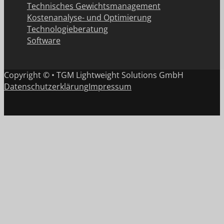
Technisches Gewichtsmanagement
Kostenanalyse- und Optimierung
Technologieberatung
Software
Copyright © • TGM Lightweight Solutions GmbH
Datenschutzerklärung
Impressum