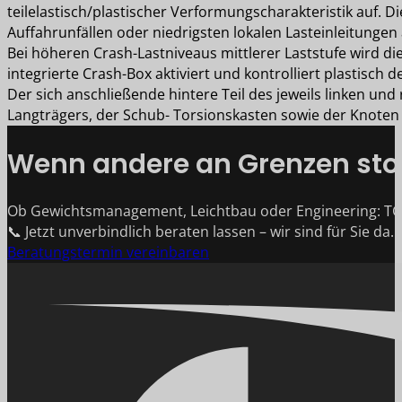
teilelastisch/plastischer Verformungscharakteristik auf. Di
Auffahrunfällen oder niedrigsten lokalen Lasteinleitungen 
Bei höheren Crash-Lastniveaus mittlerer Laststufe wird d
integrierte Crash-Box aktiviert und kontrolliert plastisch 
Der sich anschließende hintere Teil des jeweils linken un
Langträgers, der Schub- Torsionskasten sowie der Knoten 
Wenn andere an Grenzen stoß
Ob Gewichtsmanagement, Leichtbau oder Engineering: TG
📞 Jetzt unverbindlich beraten lassen – wir sind für Sie da.
Beratungstermin vereinbaren