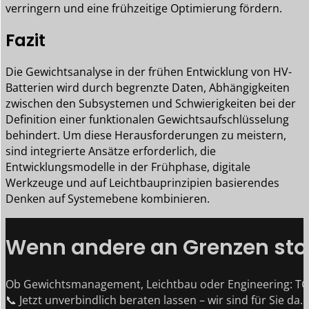
verringern und eine frühzeitige Optimierung fördern.
Fazit
Die Gewichtsanalyse in der frühen Entwicklung von HV-
Batterien wird durch begrenzte Daten, Abhängigkeiten
zwischen den Subsystemen und Schwierigkeiten bei der
Definition einer funktionalen Gewichtsaufschlüsselung
behindert. Um diese Herausforderungen zu meistern,
sind integrierte Ansätze erforderlich, die
Entwicklungsmodelle in der Frühphase, digitale
Werkzeuge und auf Leichtbauprinzipien basierendes
Denken auf Systemebene kombinieren.
Wenn andere an Grenzen stoß
Ob Gewichtsmanagement, Leichtbau oder Engineering: TG
📞 Jetzt unverbindlich beraten lassen – wir sind für Sie da.