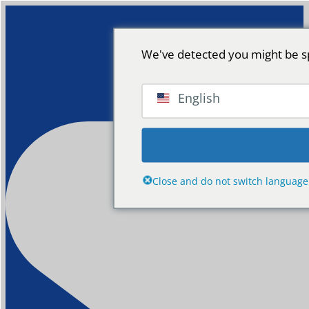
We've detected you might be sp
English
Close and do not switch language