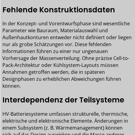
Fehlende Konstruktionsdaten
In der Konzept- und Vorentwurfsphase sind wesentliche
Parameter wie Bauraum, Materialauswahl und
Außenhautkonturen entweder nicht definiert oder liegen
nur als grobe Schätzungen vor. Diese fehlenden
Informationen führen zu einer nur ungenauen
Vorhersage der Massenverteilung. Ohne präzise Cell-to-
Pack-Architektur oder Kühlsystem-Layouts müssen
Annahmen getroffen werden, die in späteren
Designphasen zu erheblichen Abweichungen führen
können.
Interdependenz der Teilsysteme
HV-Batteriesysteme umfassen strukturelle, thermische,
elektrische und elektronische Elemente. Änderungen in
einem Subsystem (z. B. Wärmemanagement) können
sich auf das Design auswirken und die Masse anderer