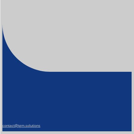
contact@tgm.solutions