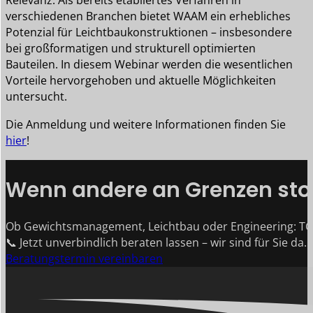
Relevanz. Als bereits etabliertes Verfahren in
verschiedenen Branchen bietet WAAM ein erhebliches
Potenzial für Leichtbaukonstruktionen – insbesondere
bei großformatigen und strukturell optimierten
Bauteilen. In diesem Webinar werden die wesentlichen
Vorteile hervorgehoben und aktuelle Möglichkeiten
untersucht.
Die Anmeldung und weitere Informationen finden Sie
hier
!
Wenn andere an Grenzen stoß
Ob Gewichtsmanagement, Leichtbau oder Engineering: TG
📞 Jetzt unverbindlich beraten lassen – wir sind für Sie da.
Beratungstermin vereinbaren