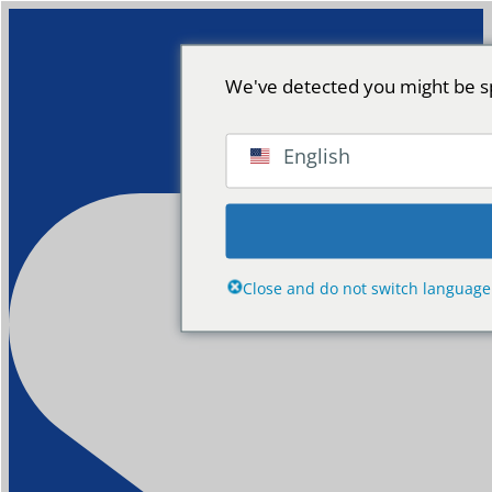
We've detected you might be sp
English
Close and do not switch language