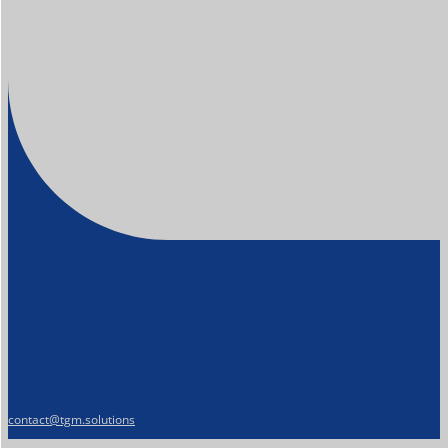
contact@tgm.solutions