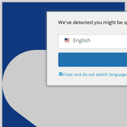
We've detected you might be sp
English
Close and do not switch language