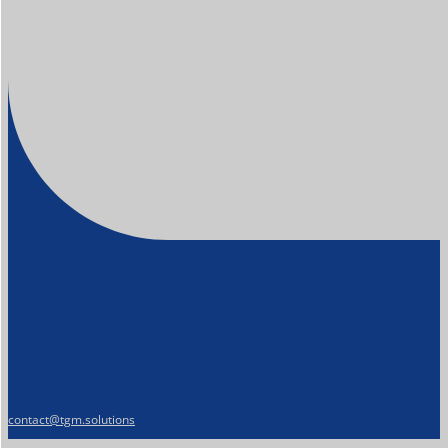
contact@tgm.solutions