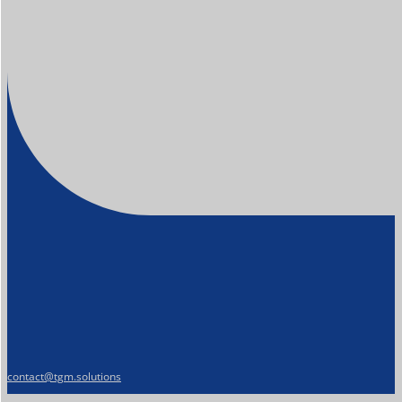
contact@tgm.solutions