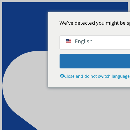
We've detected you might be sp
English
Close and do not switch language