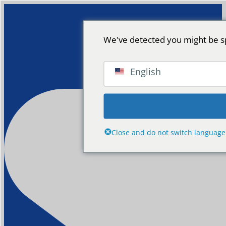
We've detected you might be sp
English
Close and do not switch language