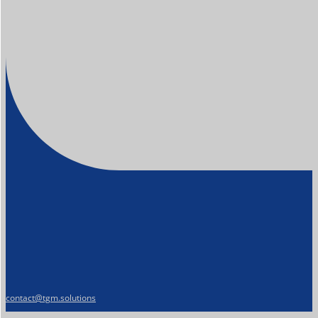
contact@tgm.solutions