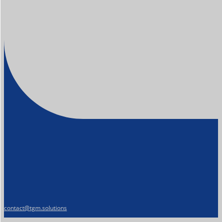
contact@tgm.solutions