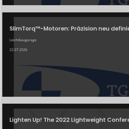
SlimTorq™-Motoren: Präzision neu defini
Leichtbaugarage
22.07.2026
Lighten Up! The 2022 Lightweight Confe