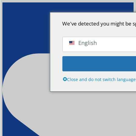
We've detected you might be sp
English
Close and do not switch language