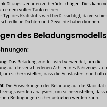
nkfüllungsszenarien zu berücksichtigen. Dies kann v
 zu einem vollen Tank reichen.
er Typ des Kraftstoffs wird berücksichtigt, da verschi
erschiedliche Dichten und Gewichte haben können.
en des Beladungsmodells
chnungen
:
ung
: Das Beladungsmodell wird verwendet, um die
ung auf die verschiedenen Achsen des Fahrzeugs zu 
d, um sicherzustellen, dass die Achslasten innerhalb 
ät
: Die Auswirkungen der Beladung auf die Stabilität
hrzeugs werden analysiert, um sicherzustellen, dass
denen Bedingungen sicher betrieben werden kann.