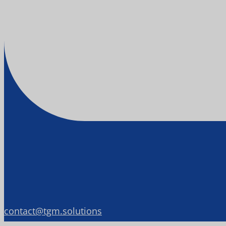
contact@tgm.solutions