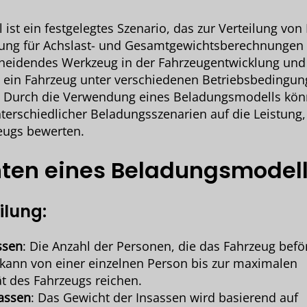
ist ein festgelegtes Szenario, das zur Verteilung von
lung für Achslast- und Gesamtgewichtsberechnungen
scheidendes Werkzeug in der Fahrzeugentwicklung und
ss ein Fahrzeug unter verschiedenen Betriebsbedingun
ert. Durch die Verwendung eines Beladungsmodells kö
erschiedlicher Beladungsszenarien auf die Leistung,
zeugs bewerten.
en eines Beladungsmodel
ilung
:
ssen
: Die Anzahl der Personen, die das Fahrzeug beför
s kann von einer einzelnen Person bis zur maximalen
ät des Fahrzeugs reichen.
assen
: Das Gewicht der Insassen wird basierend auf