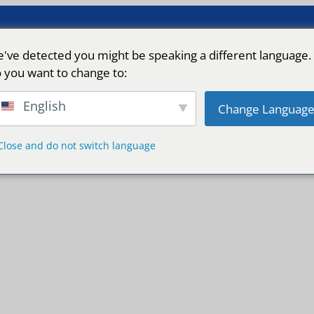
've detected you might be speaking a different language.
 you want to change to:
English
Change Languag
Close and do not switch language