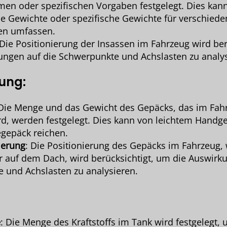
en oder spezifischen Vorgaben festgelegt. Dies kan
he Gewichte oder spezifische Gewichte für verschiede
en umfassen.
 Die Positionierung der Insassen im Fahrzeug wird ber
ngen auf die Schwerpunkte und Achslasten zu analys
lung
:
 Die Menge und das Gewicht des Gepäcks, das im Fah
ird, werden festgelegt. Dies kann von leichtem Handg
gepäck reichen.
ierung
: Die Positionierung des Gepäcks im Fahrzeug, 
 auf dem Dach, wird berücksichtigt, um die Auswirku
 und Achslasten zu analysieren.
e
: Die Menge des Kraftstoffs im Tank wird festgelegt,