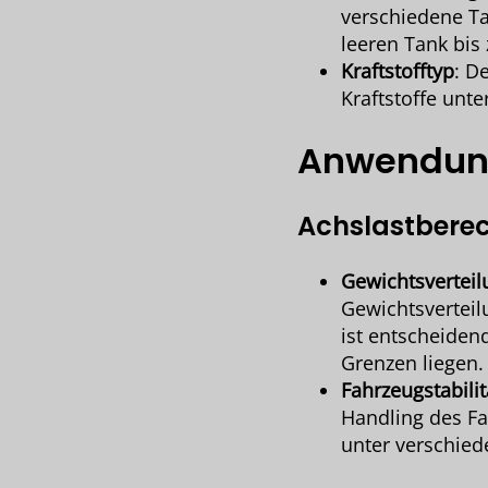
verschiedene Ta
leeren Tank bis
Kraftstofftyp
: D
Kraftstoffe unt
Anwendung
Achslastbere
Gewichtsverteil
Gewichtsverteil
ist entscheiden
Grenzen liegen.
Fahrzeugstabilit
Handling des Fa
unter verschie