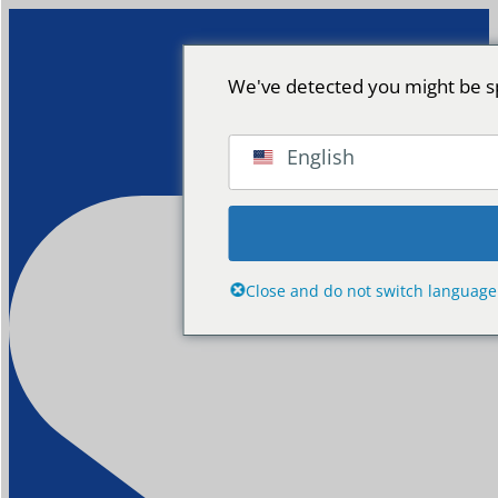
We've detected you might be sp
English
Close and do not switch language