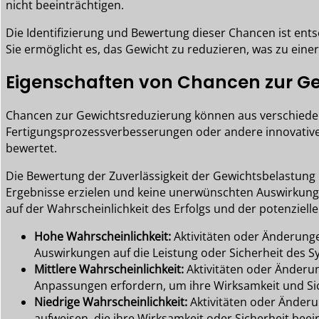
nicht beeinträchtigen.
Die Identifizierung und Bewertung dieser Chancen ist en
Sie ermöglicht es, das Gewicht zu reduzieren, was zu eine
Eigenschaften von Chancen zur G
Chancen zur Gewichtsreduzierung können aus verschiede
Fertigungsprozessverbesserungen oder andere innovative L
bewertet.
Die Bewertung der Zuverlässigkeit der Gewichtsbelastung 
Ergebnisse erzielen und keine unerwünschten Auswirkungen
auf der Wahrscheinlichkeit des Erfolgs und der potenziel
Hohe Wahrscheinlichkeit:
Aktivitäten oder Änderunge
Auswirkungen auf die Leistung oder Sicherheit des 
Mittlere
Wahrscheinlichkeit
:
Aktivitäten oder Änderun
Anpassungen erfordern, um ihre Wirksamkeit und Sic
Niedrige
Wahrscheinlichkeit
:
Aktivitäten oder Änderu
aufweisen, die ihre Wirksamkeit oder Sicherheit beei