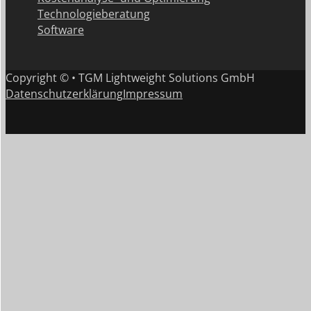
Technologieberatung
Software
Copyright © • TGM Lightweight Solutions GmbH
Datenschutzerklärung
Impressum