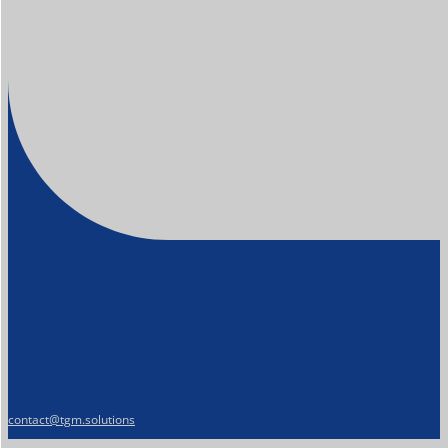
contact@tgm.solutions