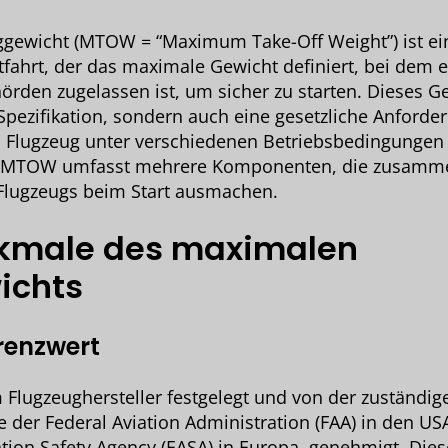
gewicht (MTOW = “Maximum Take-Off Weight”) ist ein 
tfahrt, der das maximale Gewicht definiert, bei dem 
örden zugelassen ist, um sicher zu starten. Dieses Ge
Spezifikation, sondern auch eine gesetzliche Anforder
as Flugzeug unter verschiedenen Betriebsbedingungen
s MTOW umfasst mehrere Komponenten, die zusamm
Flugzeugs beim Start ausmachen.
kmale des maximalen
ichts
Grenzwert
lugzeughersteller festgelegt und von der zuständig
e der Federal Aviation Administration (FAA) in den US
ion Safety Agency (EASA) in Europa, genehmigt. Diese