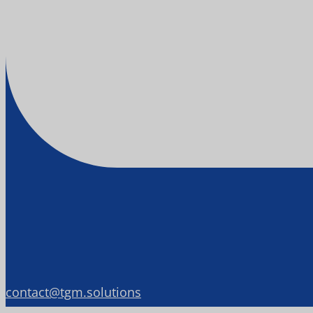
contact@tgm.solutions