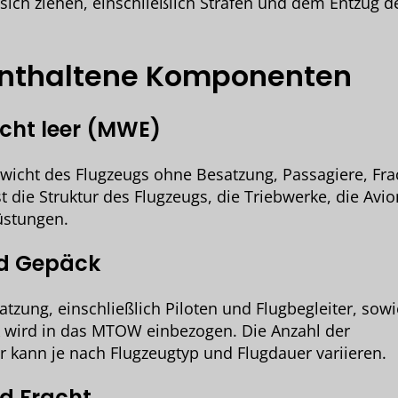
ich ziehen, einschließlich Strafen und dem Entzug d
nthaltene Komponenten
icht leer (MWE)
wicht des Flugzeugs ohne Besatzung, Passagiere, Fra
st die Struktur des Flugzeugs, die Triebwerke, die Avi
rüstungen.
d Gepäck
tzung, einschließlich Piloten und Flugbegleiter, sow
 wird in das MTOW einbezogen. Die Anzahl der
 kann je nach Flugzeugtyp und Flugdauer variieren.
d Fracht