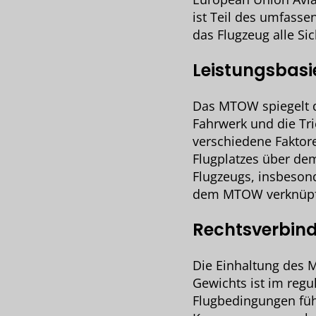
ist Teil des umfasse
das Flugzeug alle Sic
Leistungsbasi
Das MTOW spiegelt d
Fahrwerk und die Tri
verschiedene Faktor
Flugplatzes über de
Flugzeugs, insbesond
dem MTOW verknüpf
Rechtsverbind
Die Einhaltung des M
Gewichts ist im regu
Flugbedingungen füh