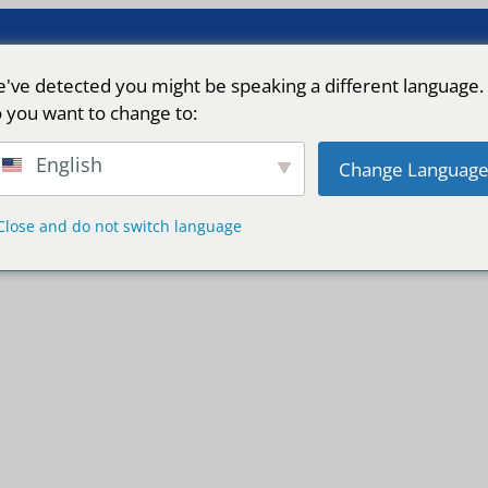
've detected you might be speaking a different language.
 you want to change to:
English
Change Languag
Close and do not switch language