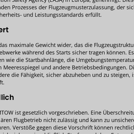
nden Prozesses der Flugzeugmusterzulassung, der sich
herheits- und Leistungsstandards erfüllt.
ert
as maximale Gewicht wider, das die Flugzeugstruktu
ebwerke während des Starts sicher tragen können. Es
en wie die Startbahnlänge, die Umgebungstemperatur
m Meeresspiegel und andere Betriebsbedingungen. Di
ere die Fähigkeit, sicher abzuheben und zu steigen, is
t.
lich
TOW ist gesetzlich vorgeschrieben. Eine Überschreit
lären Flugbetrieb nicht zulässig und kann zu unsiche
ren. Verstöße gegen diese Vorschrift können rechtli