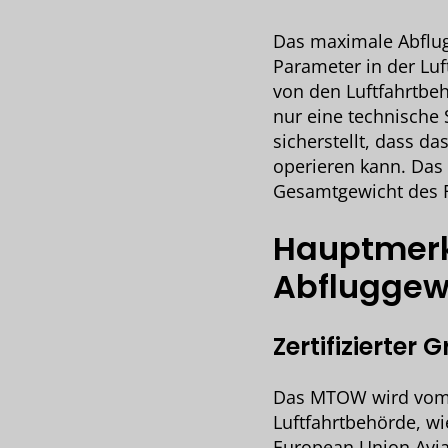
Das maximale Abflug
Parameter in der Luf
von den Luftfahrtbeh
nur eine technische 
sicherstellt, dass d
operieren kann. Da
Gesamtgewicht des 
Hauptmer
Abfluggew
Zertifizierter 
Das MTOW wird vom F
Luftfahrtbehörde, wi
European Union Aviat