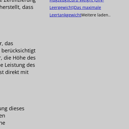
erstellt, dass
Leergewicht)
Das maximale
Leertankgewicht
Weitere laden..
r, das
 berücksichtigt
, die Höhe des
e Leistung des
t direkt mit
ung dieses
ren
che