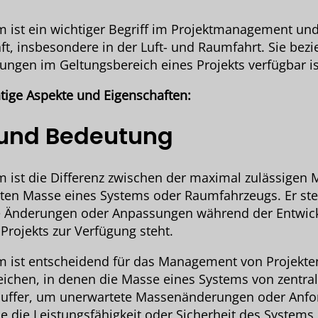
 ist ein wichtiger Begriff im Projektmanagement und
t, insbesondere in der Luft- und Raumfahrt. Sie bezie
ungen im Geltungsbereich eines Projekts verfügbar is
htige Aspekte und Eigenschaften:
 und Bedeutung
 ist die Differenz zwischen der maximal zulässigen
ten Masse eines Systems oder Raumfahrzeugs. Er stel
he Änderungen oder Anpassungen während der Entwic
Projekts zur Verfügung steht.
 ist entscheidend für das Management von Projekte
eichen, in denen die Masse eines Systems von zentra
en Puffer, um unerwartete Massenänderungen oder Anf
e die Leistungsfähigkeit oder Sicherheit des Systems