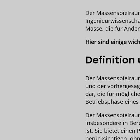
Der Massenspielraum
Ingenieurwissenschaf
Masse, die für Änder
Hier sind einige wic
Definition
Der Massenspielraum
und der vorhergesag
dar, die für möglic
Betriebsphase eines 
Der Massenspielraum
insbesondere in Ber
ist. Sie bietet ein
berücksichtigen, ohn