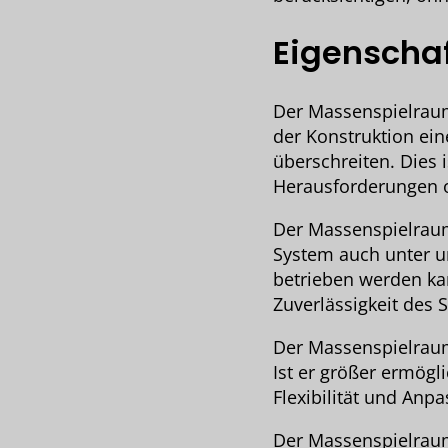
Eigenscha
Der Massenspielrau
der Konstruktion ei
überschreiten. Dies 
Herausforderungen o
Der Massenspielraum 
System auch unter u
betrieben werden ka
Zuverlässigkeit des 
Der Massenspielraum 
Ist er größer ermög
Flexibilität und Anp
Der Massenspielraum 