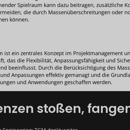
chender Spielraum kann dazu beitragen, zusätzliche K
ermeiden, die durch Massenüberschreitungen oder n
hen können.
 ist ein zentrales Konzept im Projektmanagement un
t, das die Flexibilität, Anpassungsfähigkeit und Siche
end beeinflusst. Durch die Berücksichtigung des Mas
und Anpassungen effektiv gemanagt und die Grundla
cklungen und Anwendungen geschaffen werden.
zen stoßen, fangen 
Engineering: TGM denkt weiter.