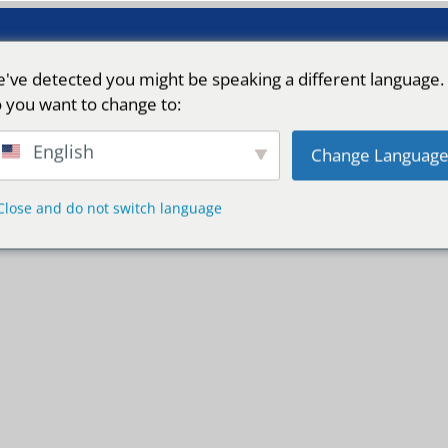
've detected you might be speaking a different language.
 you want to change to:
English
Change Languag
Close and do not switch language