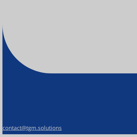
contact@tgm.solutions