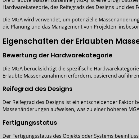
Die Erlaubte Massenzunahme (MGA) ist eine prognostizier
Hardwarekategorie, des Reifegrads des Designs und des F
Die MGA wird verwendet, um potenzielle Massenänderungen
die Planung und das Management von Projekten, insbesond
Eigenschaften der Erlaubten Ma
Bewertung der Hardwarekategorie
Die MGA berücksichtigt die spezifische Hardwarekategori
Erlaubte Massenzunahmen erfordern, basierend auf ihren
Reifegrad des Designs
Der Reifegrad des Designs ist ein entscheidender Faktor 
Massenänderungen aufweisen, was zu einer höheren MGA 
Fertigungsstatus
Der Fertigungsstatus des Objekts oder Systems beeinflus