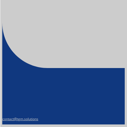
contact@tgm.solutions