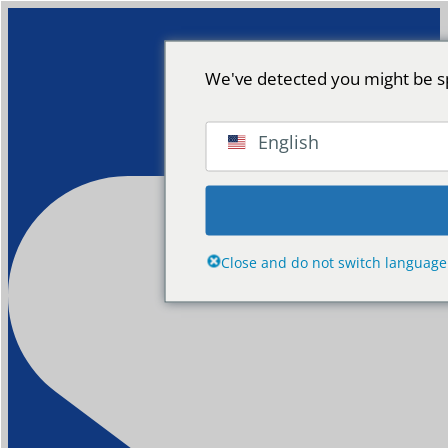
We've detected you might be sp
English
Close and do not switch language