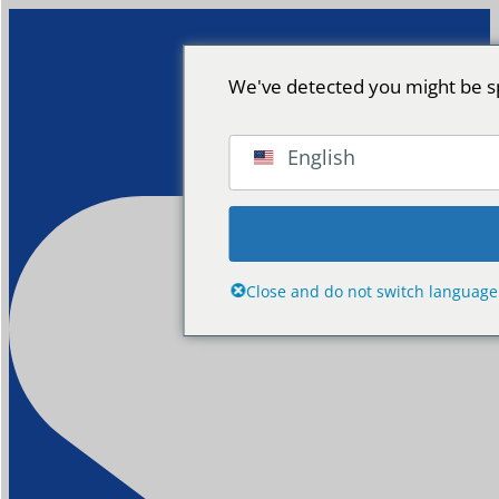
We've detected you might be sp
English
Close and do not switch language