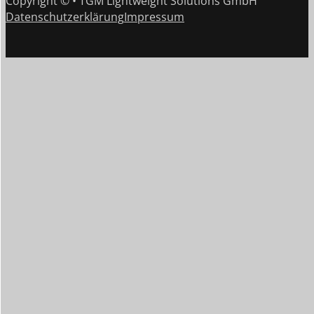
Copyright © • TGM Lightweight Solutions GmbH
Datenschutzerklärung
Impressum