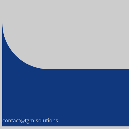
contact@tgm.solutions