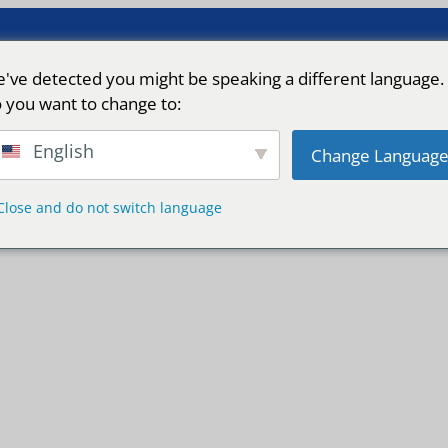
've detected you might be speaking a different language.
 you want to change to:
English
Change Languag
Close and do not switch language