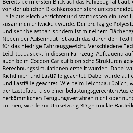
Bereits beim ersten Blick auf das Fahrzeug fällt auf
von der üblichen Blechkarossen stark unterscheidet
Teile aus Blech verzichtet und stattdessen ein Texti
zusammen entwickelt wurde. Der dreilagige Polyester
und sehr belastbar, sondern ist mit einem Flächeng
Neben der Außenhaut, ist auch das durch den Textils
für das niedrige Fahrzeuggewicht. Verschiedene Tec
Leichtbauaspekt in diesem Fahrzeug. Aufbauend au
auch beim Cocoon Car auf bionische Strukturen geset
Berechnungssimulationen erstellt wurden. Dabei wur
Richtlinien und Lastfälle geachtet. Dabei wurde auf d
und Lastfälle geachtet. Wie beim Leichtbau üblich,
der Lastpfade, also einer belastungsgerechten Ausl
herkömmlichen Fertigungsverfahren nicht oder nur 
können, wurde zur Umsetzung 3D gedruckte Bauteil