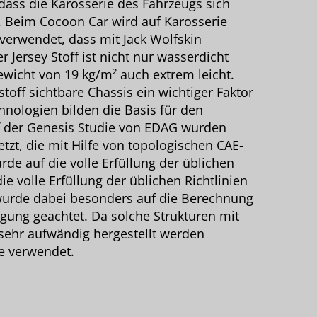
, dass die Karosserie des Fahrzeugs sich
. Beim Cocoon Car wird auf Karosserie
l verwendet, dass mit Jack Wolfskin
 Jersey Stoff ist nicht nur wasserdicht
ewicht von 19 kg/m² auch extrem leicht.
toff sichtbare Chassis ein wichtiger Faktor
hnologien bilden die Basis für den
f der Genesis Studie von EDAG wurden
zt, die mit Hilfe von topologischen CAE-
de auf die volle Erfüllung der üblichen
ie volle Erfüllung der üblichen Richtlinien
 wurde dabei besonders auf die Berechnung
egung geachtet. Da solche Strukturen mit
sehr aufwändig hergestellt werden
e verwendet.